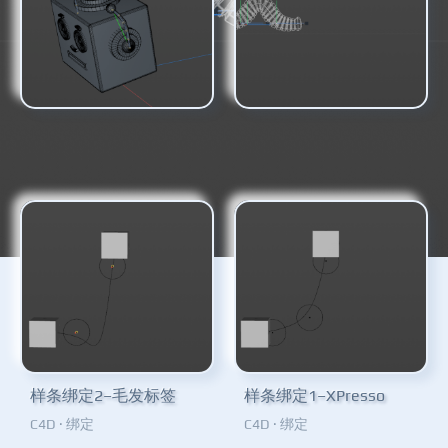
机器人天线的二级运动
毛毛虫绑定
C4D
·
绑定
C4D
·
绑定
样条绑定2–毛发标签
样条绑定1–XPresso
C4D
·
绑定
C4D
·
绑定