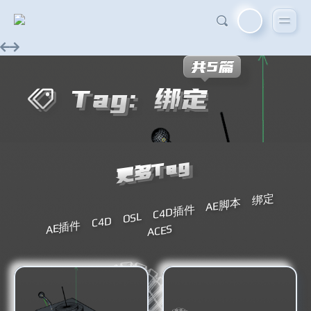
共5篇
Tag: 绑定
更多Tag
绑定
AE脚本
C4D插件
OSL
C4D
AE插件
ACES