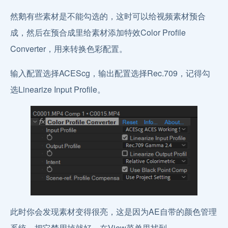
然鹅有些素材是不能勾选的，这时可以给视频素材预合
成，然后在预合成里给素材添加特效Color Profile
Converter，用来转换色彩配置。
输入配置选择ACEScg，输出配置选择Rec.709，记得勾
选Linearize Input Profile。
此时你会发现素材变得很亮，这是因为AE自带的颜色管理
系统，把它禁用掉就好，在View菜单里找到