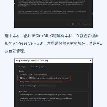
选中素材，然后按Ctrl+Alt+G键解析素材，在颜色管理面
板勾选“Preserve RGB”，意思是保留素材的颜色，禁用AE
的色彩管理。