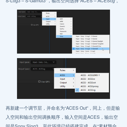
S-Log3 – S-Gamut3”，输出空间选择“ACES – ACEScg”。
再新建一个调节层，并命名为“ACES Out”，同上，但是输
入空间和输出空间调换顺序，输入空间是ACES，输出空
间是Sony Slog3。至此环境已经搭建完成，在“素材预合