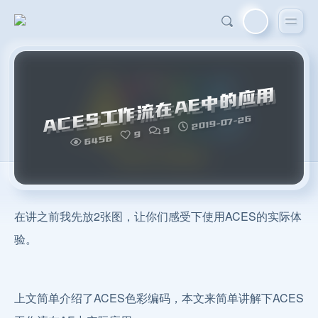
ACES工作流在AE中的应用
2019-07-26
9
9
6456
在讲之前我先放2张图，让你们感受下使用ACES的实际体
验。
上文简单介绍了ACES色彩编码，本文来简单讲解下ACES