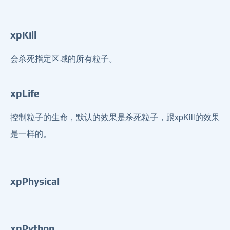
xpKill
会杀死指定区域的所有粒子。
xpLife
控制粒子的生命，默认的效果是杀死粒子，跟xpKill的效果
是一样的。
xpPhysical
xpPython