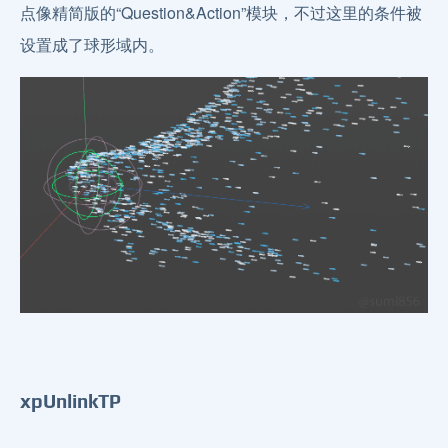
点像精简版的“Question&Action”模块，不过这里的条件被
设置成了球形域内。
xpUnlinkTP