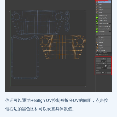
你还可以通过Realign UV控制被拆分UV的间距，点击按
钮右边的黑色图标可以设置具体数值。