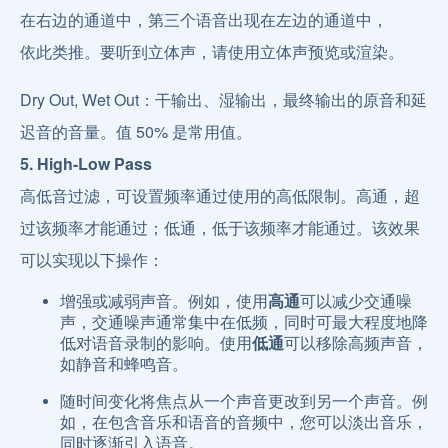
在右边的通道中，第三个语音出现在左边的通道中，
依此类推。要听到立体声，请使用立体声预览或渲染。
Dry Out, Wet Out：干输出、湿输出，最终输出的原音和延
迟音的音量。值 50% 是常用值。
5. High-Low Pass
高低音过滤，可设置频率通过使用的高低限制。高通，超
过该频率才能通过；低通，低于该频率才能通过。该效果
可以实现以下操作：
增强或减弱声音。例如，使用
高通
可以减少交通噪
声，交通噪声通常集中在低频，同时可最大程度地降
低对语音录制的影响。使用
低通
可以移除高频声音，
如静音和蜂鸣音。
随时间变化将焦点从一个声音更改到另一个声音。例
如，在包含音乐和语音的音频中，您可以淡出音乐，
同时逐渐引入语音。