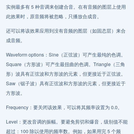
实例最多有 5 种音调来创建合音。在有音频的图层上使用
此效果时，原音频将被忽略，只播放合成音。
还可以将该效果应用到没有音频的图层（如固态层）来合
成音频。
Waveform options：Sine（正弦波）可产生最纯的色调。
Square（方形波）可产生最扭曲的色调。Triangle（三角
形）波具有正弦波和方形波的元素，但更接近于正弦波。
Saw（锯子波）具有正弦波和方形波的元素，但更接近于
方形波。
Frequency：要关闭该效果，可以将其频率设置为 0.0。
Level：更改音调的振幅。要避免剪切和爆音，级别值不能
超过：100 除以使用的频率数。例如，如果用完 5 个频