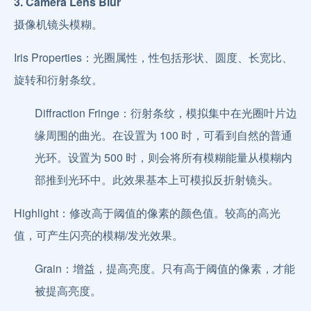
3. Camera Lens Blur
摄像机镜头模糊。
Iris Properties：光圈属性，性包括形状、圆度、长宽比、
旋转和衍射条纹。
Diffraction Fringe：衍射条纹，模拟集中在光圈叶片边
缘周围的曲光。在设置为 100 时，可看到自然的普通
光环。设置为 500 时，则会将所有模糊能量从模糊内
部推到光环中。此效果基本上可模拟反折射镜头。
Highlight：修改高于阈值的像素的颜色值。较高的高光
值，可产生闪亮的模糊/发光效果。
Grain：增益，提高亮度。只有高于阈值的像素，才能
被提高亮度。