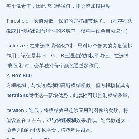
每个像素值，因此增加半径值，即会增加模糊度。
Threshold：阈值越低，保留的完好细节越多。（在存在边
缘或其他突出细节特性的区域中，模糊半径会自动减少）
Colorize：在未选择“彩色化”时，只对每个像素的亮度值起
作用，该值是其 R、G 、B三通道的加权平均值。在选择
“彩色化”时，会单独对每个颜色通道起作用。
2. Box Blur
方框模糊，与快速模糊和高斯模糊相似，但方框模糊具有
Iterations
属性这一新增优势，此属性可以控制模糊质量。
Iteration：迭代，将模糊效果连续应用到图像的次数。将
值设置在 3 左右，即与
快速模糊
效果相似。迭代数越大，
颜色之间的过渡越平滑，模糊程度越高。