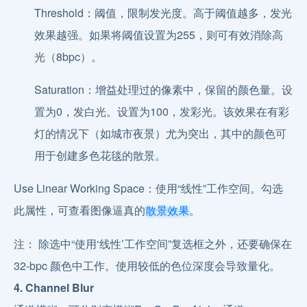
Threshold：阈值，限制发光度。高于阈值越多，发光
效果越强。如果将阈值设置为255，则可有效消除高
光（8bpc）。
Saturation：增益处理过的像素中，保留的颜色量。设
置为0，发白光。设置为100，发彩光。该效果在有彩
灯的情况下（如城市夜景）尤为突出，其中的颜色可
用于创建多色花毯的散景。
Use Linear Working Space：使用“线性”工作空间。勾选
此属性，可查看图像逼真的
。
散景效果
注： 除选中“使用‘线性’工作空间”复选框之外，还要确保在
32-bpc 颜色中工作。使用较低的色位深度会导致量化。
4. Channel Blur