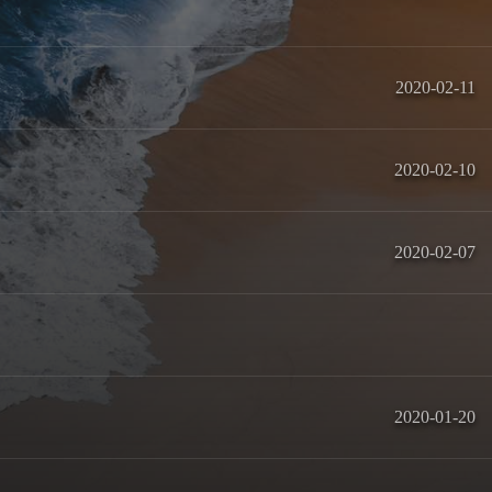
2020-02-11
2020-02-10
2020-02-07
2020-01-20