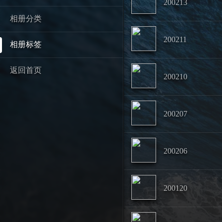
200213
相册分类
200211
相册标签
返回首页
200210
200207
200206
200120